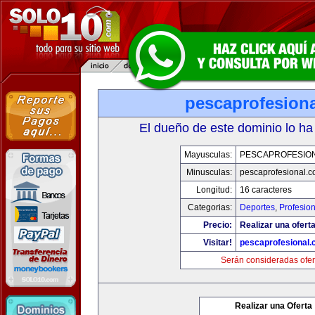
pescaprofesion
El dueño de este dominio lo ha
Mayusculas:
PESCAPROFESIO
Minusculas:
pescaprofesional.
Longitud:
16 caracteres
Categorias:
Deportes
,
Profesio
Precio:
Realizar una oferta
Visitar!
pescaprofesional
Serán consideradas ofer
Realizar una Oferta