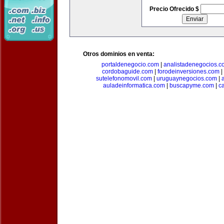
Precio Ofrecido $
Otros dominios en venta:
portaldenegocio.com
|
analistadenegocios.c
cordobaguide.com
|
forodeinversiones.com
|
sutelefonomovil.com
|
uruguaynegocios.com
|
auladeinformatica.com
|
buscapyme.com
|
c