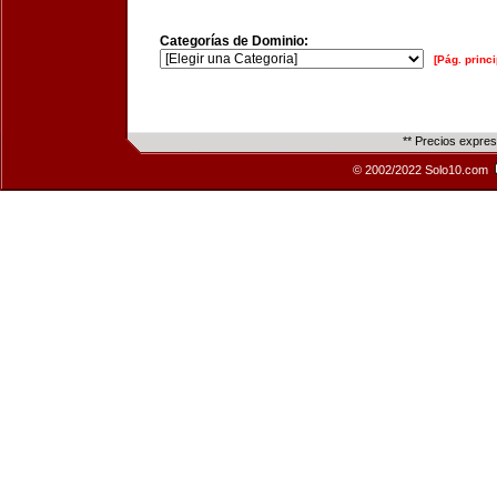
Categorías de Dominio:
[Pág. princi
** Precios expre
© 2002/2022 Solo10.com