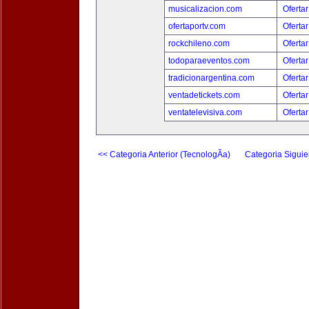
musicalizacion.com
Ofertar
ofertaportv.com
Ofertar
rockchileno.com
Ofertar
todoparaeventos.com
Ofertar
tradicionargentina.com
Ofertar
ventadetickets.com
Ofertar
ventatelevisiva.com
Ofertar
<< Categoria Anterior (TecnologÃ­a)
Categoria Siguie